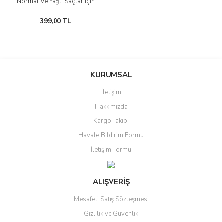
Normal Ve Yağlı Saçlar için
399,00 TL
KURUMSAL
İletişim
Hakkımızda
Kargo Takibi
Havale Bildirim Formu
İletişim Formu
ALIŞVERİŞ
Mesafeli Satış Sözleşmesi
Gizlilik ve Güvenlik