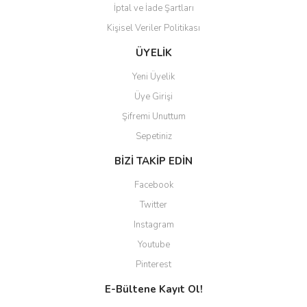
İptal ve İade Şartları
Kişisel Veriler Politikası
ÜYELİK
Yeni Üyelik
Üye Girişi
Şifremi Unuttum
Sepetiniz
BİZİ TAKİP EDİN
Facebook
Twitter
Instagram
Youtube
Pinterest
E-Bültene Kayıt Ol!