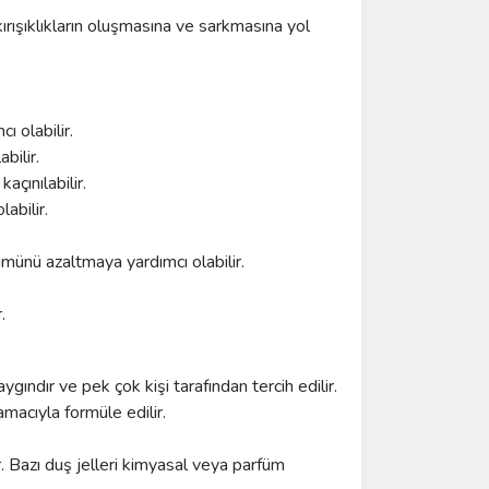
ırışıklıkların oluşmasına ve sarkmasına yol
cı olabilir.
bilir.
açınılabilir.
labilir.
nümünü azaltmaya yardımcı olabilir.
.
aygındır ve pek çok kişi tarafından tercih edilir.
macıyla formüle edilir.
ir. Bazı duş jelleri kimyasal veya parfüm