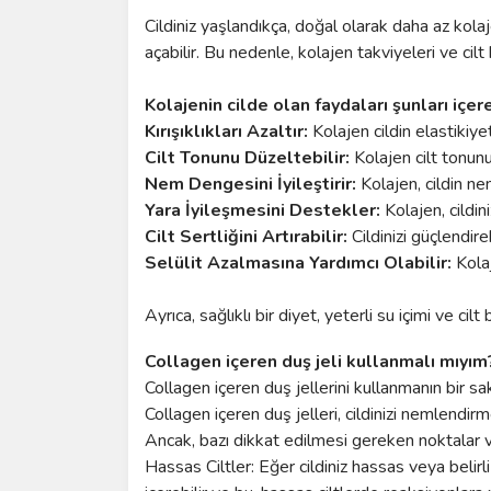
Cildiniz yaşlandıkça, doğal olarak daha az kola
açabilir. Bu nedenle, kolajen takviyeleri ve cilt
Kolajenin cilde olan faydaları şunları içere
Kırışıklıkları Azaltır:
Kolajen cildin elastikiyeti
Cilt Tonunu Düzeltebilir:
Kolajen cilt tonunu
Nem Dengesini İyileştirir:
Kolajen, cildin ne
Yara İyileşmesini Destekler:
Kolajen, cildini
Cilt Sertliğini Artırabilir:
Cildinizi güçlendire
Selülit Azalmasına Yardımcı Olabilir:
Kolaj
Ayrıca, sağlıklı bir diyet, yeterli su içimi ve cil
Collagen içeren duş jeli kullanmalı mıyım
Collagen içeren duş jellerini kullanmanın bir sakı
Collagen içeren duş jelleri, cildinizi nemlendi
Ancak, bazı dikkat edilmesi gereken noktalar v
Hassas Ciltler: Eğer cildiniz hassas veya belirli