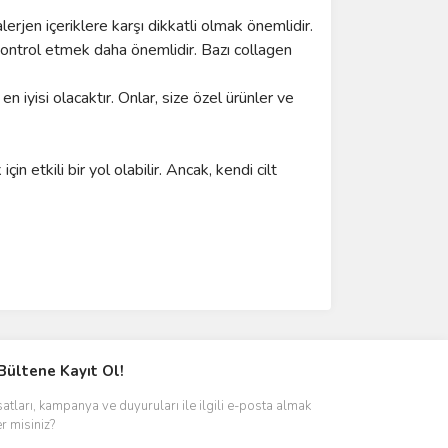
alerjen içeriklere karşı dikkatli olmak önemlidir.
 kontrol etmek daha önemlidir. Bazı collagen
 iyisi olacaktır. Onlar, size özel ürünler ve
n etkili bir yol olabilir. Ancak, kendi cilt
Bültene Kayıt Ol!
satları, kampanya ve duyuruları ile ilgili e-posta almak
er misiniz?