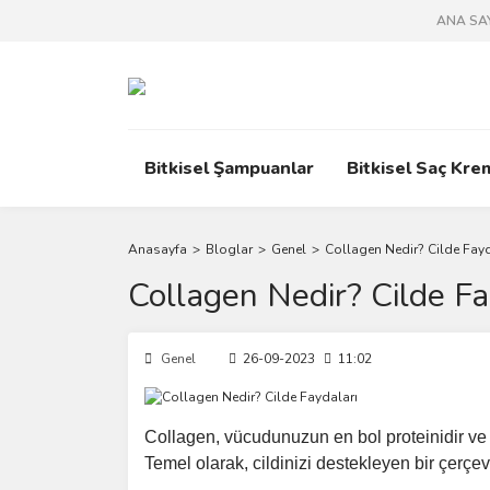
ANA SA
Bitkisel Şampuanlar
Bitkisel Saç Kre
Anasayfa
Bloglar
Genel
Collagen Nedir? Cilde Fayd
Collagen Nedir? Cilde Fa
Genel
26-09-2023
11:02
Collagen, vücudunuzun en bol proteinidir ve c
Temel olarak, cildinizi destekleyen bir çerçev