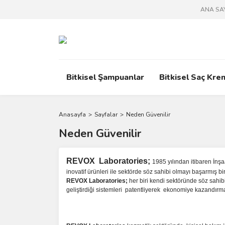
ANA SA
Bitkisel Şampuanlar
Bitkisel Saç Kre
Anasayfa
Sayfalar
Neden Güvenilir
Neden Güvenilir
REVOX Laboratories;
1985 yılından itibaren İnşa
inovatif ürünleri ile sektörde söz sahibi olmayı başarmış bir
REVOX Laboratories;
her biri kendi sektöründe söz sahibi
geliştirdiği sistemleri patentliyerek ekonomiye kazandırm