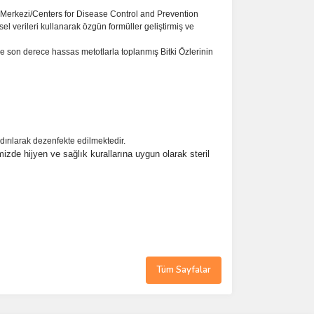
Merkezi/Centers for Disease Control and Prevention
el verileri kullanarak özgün formüller geliştirmiş ve
e son derece hassas metotlarla toplanmış Bitki Özlerinin
dırılarak dezenfekte edilmektedir.
imizde
hijyen ve sağlık kurallarına uygun olarak steril
Tüm Sayfalar