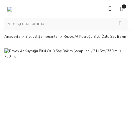
Anasayfa
Bitkisel Şampuanlar
Revox At Kuyruğu Bitki Özlü Saç Bakım Şam