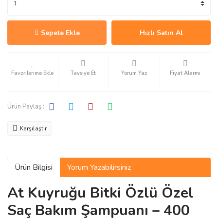
Sepete Ekle
Hızlı Satın Al
Tavsiye Et
Yorum Yaz
Fiyat Alarmı
Ürün Paylaş :
Karşılaştır
Ürün Bilgisi
Yorum Yazabilirsiniz
At Kuyruğu Bitki Özlü Özel
Saç Bakım Şampuanı – 400