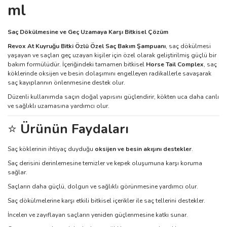
ml
Saç Dökülmesine ve Geç Uzamaya Karşı Bitkisel Çözüm
Revox At Kuyruğu Bitki Özlü Özel Saç Bakım Şampuanı
, saç dökülmesi
yaşayan ve saçları geç uzayan kişiler için özel olarak geliştirilmiş güçlü bir
bakım formülüdür. İçeriğindeki tamamen bitkisel
Horse Tail Complex
, saç
köklerinde oksijen ve besin dolaşımını engelleyen radikallerle savaşarak
saç kayıplarının önlenmesine destek olur.
Düzenli kullanımda saçın doğal yapısını güçlendirir, kökten uca daha canlı
ve sağlıklı uzamasına yardımcı olur.
⭐
Ürünün Faydaları
Saç köklerinin ihtiyaç duyduğu
oksijen ve besin akışını destekler
.
Saç derisini derinlemesine temizler ve kepek oluşumuna karşı koruma
sağlar.
Saçların daha güçlü, dolgun ve sağlıklı görünmesine yardımcı olur.
Saç dökülmelerine karşı etkili bitkisel içerikler ile saç tellerini destekler.
İncelen ve zayıflayan saçların yeniden güçlenmesine katkı sunar.