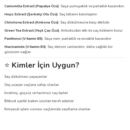
Camomilla Extract (Papatya Özü)
: Saça yumuşaklık ve parlaklık kazandırır.
Hops Extract (Şerbetçi Otu Özü)
: Saç tellerini kalınlaştırır.
Chinchona Extract (Kinkona Özü)
: Saç dökülmesine karşı etkilidir.
Green Tea Extract (Yeşil Çay Özü)
: Antioksidan etki ile saç köklerini korur.
Panthenol (Vitamin B5)
: Saça nem, parlaklık ve esneklik kazandırır.
Niacinamide (Vitamin B3)
: Saç derisini canlandırır, daha sağlıklı bir
görünüm sağlar.
⭐
Kimler İçin Uygun?
Saç dökülmesi yaşayanlar
Geç uzayan saçlara sahip olanlar
İncelmiş, güçsüz ve hacimsiz saç tipleri
Bitkisel içerikli bakım ürünleri tercih edenler
Kimyasal işlem sonrası saçlarında zayıflama olanlar