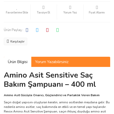
Tavsiye Et
Yorum Yaz
Fiyat Alarmı
Ürün Paylaş :
Karşılaştır
Ürün Bilgisi
Yorum Yazabilirsiniz
Amino Asit Sensitive Saç
Bakım Şampuanı – 400 ml
Amino Asit Gücüyle Onarıcı, Güçlendirici ve Parlaklık Veren Bakım
Saçın doğal yapısını oluşturan keratin, amino asitlerden meydana gelir. Bu
nedenle amino asitler, saç bakımında en etkili ve en temel yapı taşlarıdır.
Revox Amino Asit Sensitive Şampuan, saçın ihtiyaç duyduğu amino asit