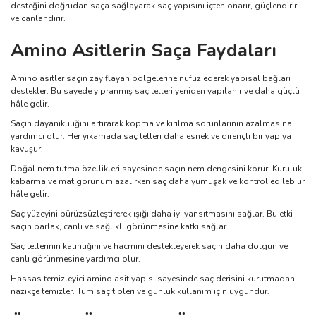
desteğini doğrudan saça sağlayarak saç yapısını içten onarır, güçlendirir
ve canlandırır.
Amino Asitlerin Saça Faydaları
Amino asitler saçın zayıflayan bölgelerine nüfuz ederek yapısal bağları
destekler. Bu sayede yıpranmış saç telleri yeniden yapılanır ve daha güçlü
hâle gelir.
Saçın dayanıklılığını artırarak kopma ve kırılma sorunlarının azalmasına
yardımcı olur. Her yıkamada saç telleri daha esnek ve dirençli bir yapıya
kavuşur.
Doğal nem tutma özellikleri sayesinde saçın nem dengesini korur. Kuruluk,
kabarma ve mat görünüm azalırken saç daha yumuşak ve kontrol edilebilir
hâle gelir.
Saç yüzeyini pürüzsüzleştirerek ışığı daha iyi yansıtmasını sağlar. Bu etki
saçın parlak, canlı ve sağlıklı görünmesine katkı sağlar.
Saç tellerinin kalınlığını ve hacmini destekleyerek saçın daha dolgun ve
canlı görünmesine yardımcı olur.
Hassas temizleyici amino asit yapısı sayesinde saç derisini kurutmadan
nazikçe temizler. Tüm saç tipleri ve günlük kullanım için uygundur.