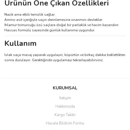
Ürünün Öne Çıkan Özellikleri
Nazik ama etkili temizlik sağlar.
Amino asit içeriğiyle saçın derinlemesine onarımını destekler.
Ihlamur tomurcuğu özü saçlara doğal bir parlaklık ve hacim kazandırır.
Hassas formülü sayesinde günlük kullanıma uygundur.
Kullanım
Islak saça masaj yaparak uygulayın, köpürtün ve birkaç dakika beklettikten
sonra durulayın. Gerektiğinde uygulamayı tekrarlayabilirsiniz.
Bu ürüne ilk yorumu siz yapın!
KURUMSAL
İletişim
Yorum Yaz
Hakkımızda
Kargo Takibi
Havale Bildirim Formu