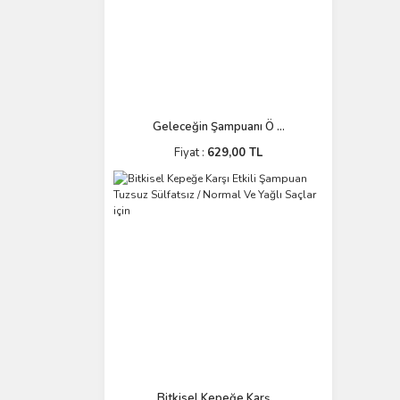
Geleceğin Şampuanı Ö ...
Fiyat :
629,00 TL
Bitkisel Kepeğe Karş ...