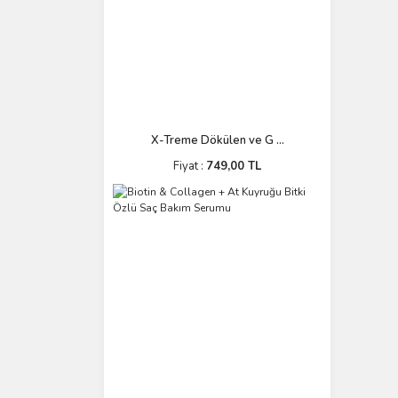
X-Treme Dökülen ve G ...
Fiyat :
749,00 TL