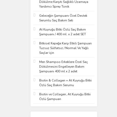
Dökülme Karşıtı Sağlıklı Uzamaya
Yardımcı Sprey Tonik
Geleceğin Şampuanı Özel Destek
Serumlu Saç Bakım Seti
At Kuyruğu Bitki Özlü Saç Bakım
Şampuanı / 400 ml. x 2 adet SET
Bitkisel Kepeğe Karşı Etkili Şampuan
Tuzsuz Sülfatsız / Normal Ve Yağlı
Saçlar için
Men Shampoo Erkeklere Özel Saç
Dökülmesini Engelleyen Bakım
Şampuanı 400 ml x 2 adet
Biotin & Collagen + At Kuyruğu Bitki
Özlü Saç Bakım Serumu
Biotin ve Collagen, At Kuyruğu Bitki
Özlü Şampuan