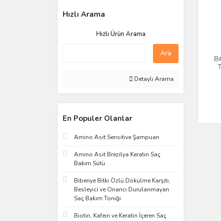
Hızlı Arama
Hızlı Ürün Arama
Ara
Bi
T
Detaylı Arama
En Populer Olanlar
Amino Asit Sensitive Şampuan
Amino Asit Brezilya Keratin Saç
Bakım Sütü
Biberiye Bitki Özlü Dökülme Karşıtı,
Besleyici ve Onarıcı Durulanmayan
Saç Bakım Toniği
Biotin, Kafein ve Keratin İçeren Saç